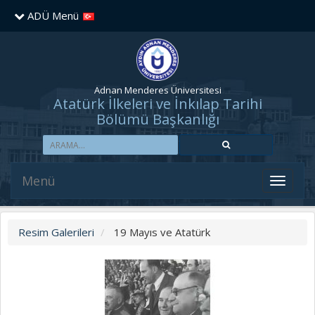
ADÜ Menü
Adnan Menderes Üniversitesi
Atatürk İlkeleri ve İnkılap Tarihi
Bölümü Başkanlığı
Menü
Resim Galerileri
19 Mayıs ve Atatürk