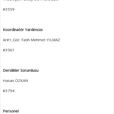
#3559
Koordinatör Yardımcısı
Ar#1;.Gör. Fatih Mehmet YILMAZ
#3561
Derslikler Sorumlusu
Hasan ÖZKAN
#3794
Personel