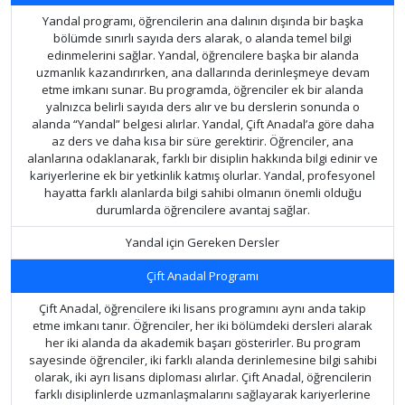
Yandal programı, öğrencilerin ana dalının dışında bir başka
bölümde sınırlı sayıda ders alarak, o alanda temel bilgi
edinmelerini sağlar. Yandal, öğrencilere başka bir alanda
uzmanlık kazandırırken, ana dallarında derinleşmeye devam
etme imkanı sunar. Bu programda, öğrenciler ek bir alanda
yalnızca belirli sayıda ders alır ve bu derslerin sonunda o
alanda “Yandal” belgesi alırlar. Yandal, Çift Anadal’a göre daha
az ders ve daha kısa bir süre gerektirir. Öğrenciler, ana
alanlarına odaklanarak, farklı bir disiplin hakkında bilgi edinir ve
kariyerlerine ek bir yetkinlik katmış olurlar. Yandal, profesyonel
hayatta farklı alanlarda bilgi sahibi olmanın önemli olduğu
durumlarda öğrencilere avantaj sağlar.
Yandal için Gereken Dersler
Çift Anadal Programı
Çift Anadal, öğrencilere iki lisans programını aynı anda takip
etme imkanı tanır. Öğrenciler, her iki bölümdeki dersleri alarak
her iki alanda da akademik başarı gösterirler. Bu program
sayesinde öğrenciler, iki farklı alanda derinlemesine bilgi sahibi
olarak, iki ayrı lisans diploması alırlar. Çift Anadal, öğrencilerin
farklı disiplinlerde uzmanlaşmalarını sağlayarak kariyerlerine