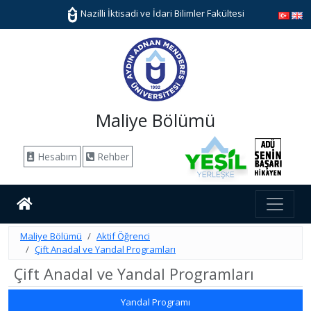
Nazilli İktisadi ve İdari Bilimler Fakültesi
Maliye Bölümü
Hesabım
Rehber
Maliye Bölümü
Aktif Öğrenci
Çift Anadal ve Yandal Programları
Çift Anadal ve Yandal Programları
Yandal Programı