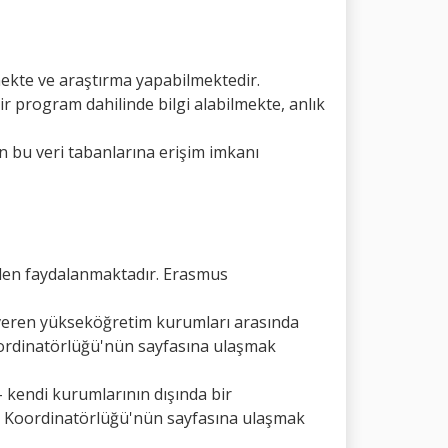
ekte ve araştırma yapabilmektedir.
r program dahilinde bilgi alabilmekte, anlık
 bu veri tabanlarına erişim imkanı
den faydalanmaktadır. Erasmus
m veren yükseköğretim kurumları arasında
ordinatörlüğü'nün sayfasına ulaşmak
e- kendi kurumlarının dışında bir
i Koordinatörlüğü'nün sayfasına ulaşmak