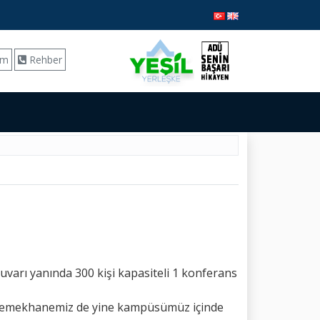
ım
Rehber
tuvarı yanında 300 kişi kapasiteli 1 konferans
ci yemekhanemiz de yine kampüsümüz içinde