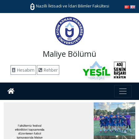
Nazilli İktisadi ve İdari Bilimler Fakültesi
Maliye Bölümü
Hesabım
Rehber