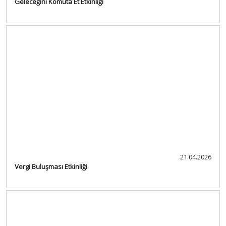
Geleceğini Komuta Et Etkinliği
21.04.2026
Vergi Buluşması Etkinliği