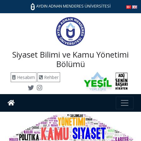
AYDIN ADNAN MENDERES ÜNİVERSİTESİ
Siyaset Bilimi ve Kamu Yönetimi
Bölümü
Hesabım
Rehber