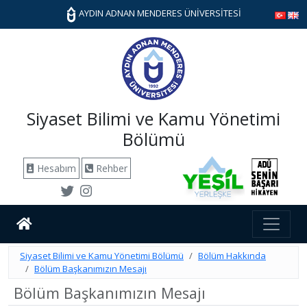
AYDIN ADNAN MENDERES ÜNİVERSİTESİ
Siyaset Bilimi ve Kamu Yönetimi
Bölümü
Hesabım
Rehber
Siyaset Bilimi ve Kamu Yönetimi Bölümü
Bölüm Hakkında
Bölüm Başkanımızın Mesajı
Bölüm Başkanımızın Mesajı