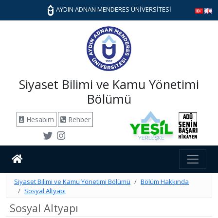
AYDIN ADNAN MENDERES ÜNİVERSİTESİ
Siyaset Bilimi ve Kamu Yönetimi
Bölümü
Hesabım
Rehber
Siyaset Bilimi ve Kamu Yönetimi Bölümü
Bölüm Hakkında
Sosyal Altyapı
Sosyal Altyapı