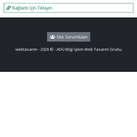
Bağlantı İçin Tıklayın
Site Sorumluları
webtasarım - 2026 © - ADÜ Bilgi İşlem Web Tasarım Grubu