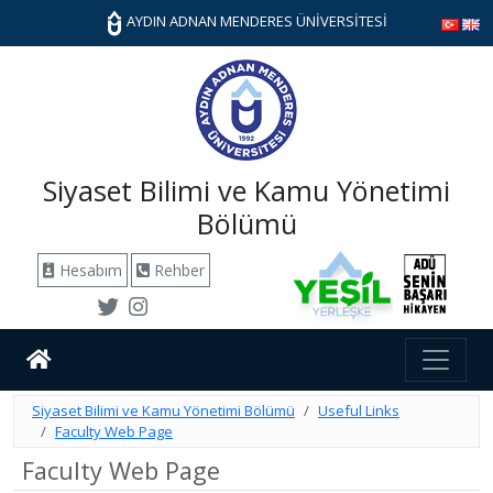
AYDIN ADNAN MENDERES ÜNİVERSİTESİ
Siyaset Bilimi ve Kamu Yönetimi
Bölümü
Hesabım
Rehber
Siyaset Bilimi ve Kamu Yönetimi Bölümü
Useful Links
Faculty Web Page
Faculty Web Page