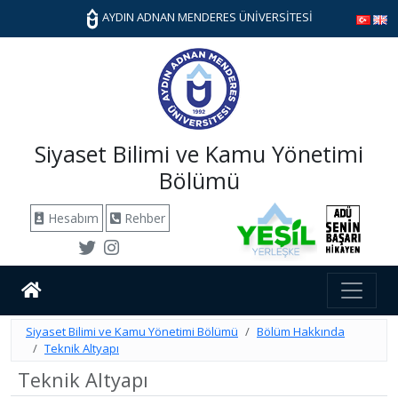
AYDIN ADNAN MENDERES ÜNİVERSİTESİ
Siyaset Bilimi ve Kamu Yönetimi
Bölümü
Hesabım
Rehber
Siyaset Bilimi ve Kamu Yönetimi Bölümü
Bölüm Hakkında
Teknik Altyapı
Teknik Altyapı