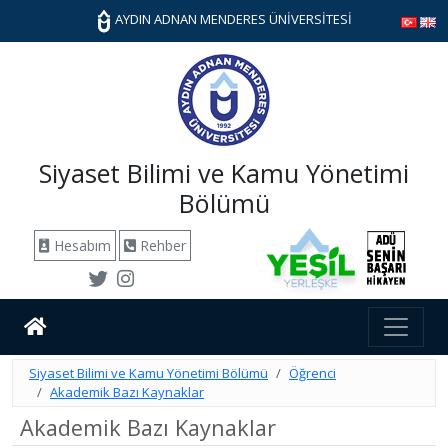
AYDIN ADNAN MENDERES ÜNİVERSİTESİ
Siyaset Bilimi ve Kamu Yönetimi
Bölümü
Hesabım
Rehber
Siyaset Bilimi ve Kamu Yönetimi Bölümü
Öğrenci
Akademik Bazı Kaynaklar
Akademik Bazı Kaynaklar