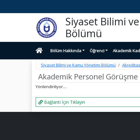
Siyaset Bilimi 
Bölümü
Bölüm Hakkında
Öğrenci
Akademik Kad
Siyaset Bilimi ve Kamu Yönetimi Bölümü
Akredita
Akademik Personel Görüşme S
Yönlendiriliyor....
Bağlantı İçin Tıklayın