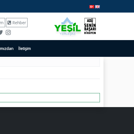
ım
Rehber
ımızdan
İletişim