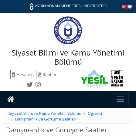
AYDIN ADNAN MENDERES ÜNİVERSİTESİ
Siyaset Bilimi ve Kamu Yönetimi
Bölümü
Hesabım
Rehber
Siyaset Bilimi ve Kamu Yönetimi Bölümü
Öğrenci
Danışmanlık ve Görüşme Saatleri
Danışmanlık ve Görüşme Saatleri