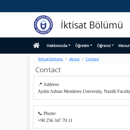
İktisat Bölümü
Hakkımızda
Öğretim
Öğrenci
Mezu
İktisat Bölümü
About
Contact
Contact
📍 Address:
Aydın Adnan Menderes University, Nazilli Facult
📞 Phone:
+90 256 347 70 11