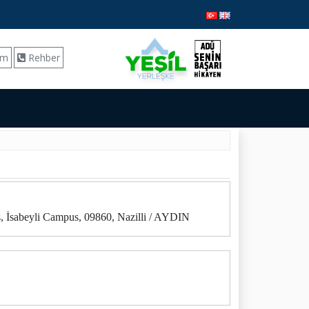
ım
Rehber
, İsabeyli Campus, 09860, Nazilli / AYDIN