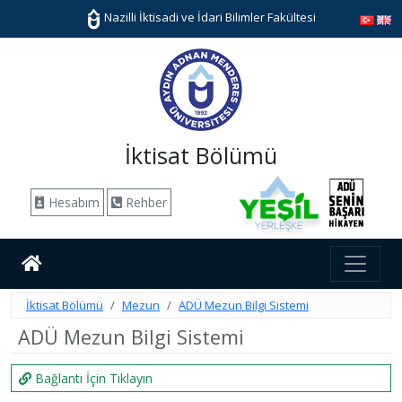
Nazilli İktisadi ve İdari Bilimler Fakültesi
İktisat Bölümü
Hesabım
Rehber
İktisat Bölümü
Mezun
ADÜ Mezun Bilgi Sistemi
ADÜ Mezun Bilgi Sistemi
Bağlantı İçin Tıklayın