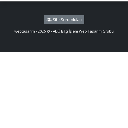
Site Sorumluları
webtasarım - 2026 © - ADÜ Bilgi İşlem Web Tasarım Grubu