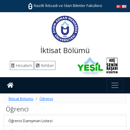
Nazilli İktisadi ve İdari Bilimler Fakültesi
İktisat Bölümü
Hesabım
Rehber
İktisat Bölümü
Öğrenci
Öğrenci
Öğrenci Danışman Listesi