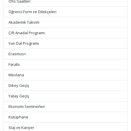
Ofis Saatleri
Öğrenci Form ve Dilekçeleri
Akademik Takvim
Çift Anadal Programı
Yan Dal Programı
Erasmus+
Farabi
Mevlana
Dikey Geçiş
Yatay Geçiş
Ekonomi Seminerleri
Kütüphane
Staj ve Kariyer