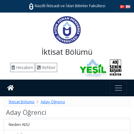
Nazilli İktisadi ve İdari Bilimler Fakültesi
İktisat Bölümü
Hesabım
Rehber
İktisat Bölümü
Aday Öğrenci
Aday Öğrenci
Neden ADÜ