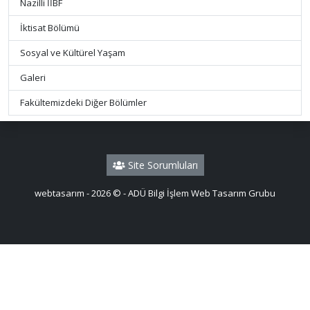
Nazilli İİBF
İktisat Bölümü
Sosyal ve Kültürel Yaşam
Galeri
Fakültemizdeki Diğer Bölümler
Site Sorumluları
webtasarım - 2026 © - ADÜ Bilgi İşlem Web Tasarım Grubu