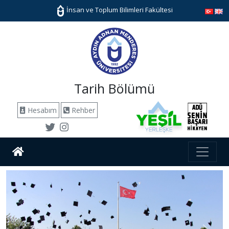
İnsan ve Toplum Bilimleri Fakültesi
Tarih Bölümü
Hesabım
Rehber