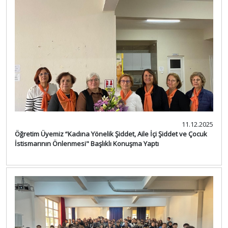
11.12.2025
Öğretim Üyemiz “Kadına Yönelik Şiddet, Aile İçi Şiddet ve Çocuk
İstismarının Önlenmesi" Başlıklı Konuşma Yaptı