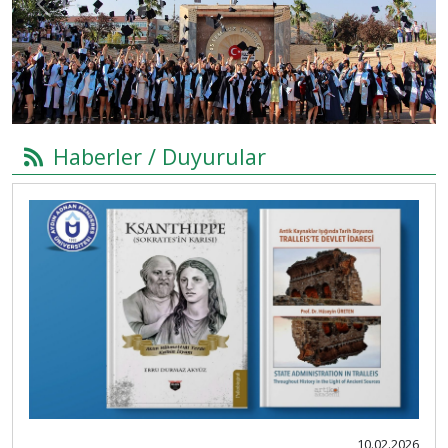
Previous
Next
Haberler / Duyurular
10.02.2026