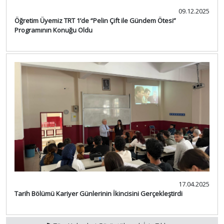
09.12.2025
Öğretim Üyemiz TRT 1’de “Pelin Çift ile Gündem Ötesi”
Programının Konuğu Oldu
17.04.2025
Tarih Bölümü Kariyer Günlerinin İkincisini Gerçekleştirdi