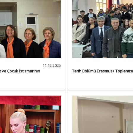
11.12.2025
t ve Çocuk İstismarının
Tarih Bölümü Erasmus+ Toplantısı