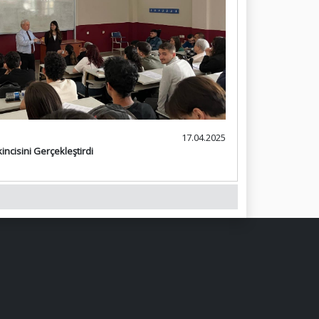
17.04.2025
incisini Gerçekleştirdi