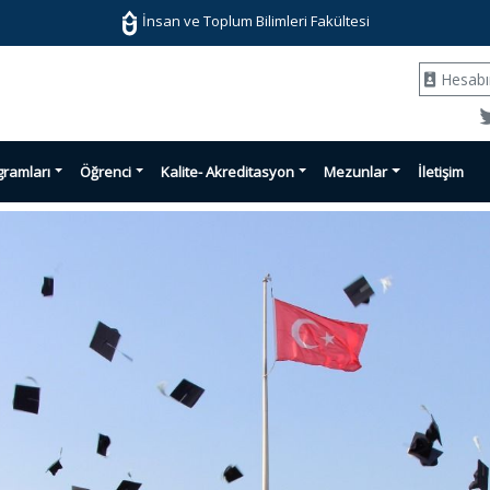
İnsan ve Toplum Bilimleri Fakültesi
Hesab
gramları
Öğrenci
Kalite- Akreditasyon
Mezunlar
İletişim