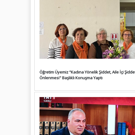
Öğretim Üyemiz “Kadına Yönelik Şiddet, Aile İçi Şidde
Önlenmesi" Başlıklı Konuşma Yaptı