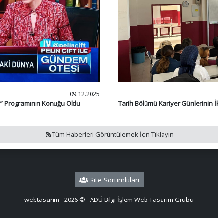
09.12.2025
si” Programının Konuğu Oldu
Tarih Bölümü Kariyer Günlerinin İk
Tüm Haberleri Görüntülemek İçin Tıklayın
Site Sorumluları
webtasarım - 2026 © - ADÜ Bilgi İşlem Web Tasarım Grubu