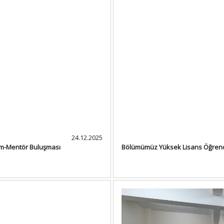
24.12.2025
m-Mentör Buluşması
Bölümümüz Yüksek Lisans Öğrencil