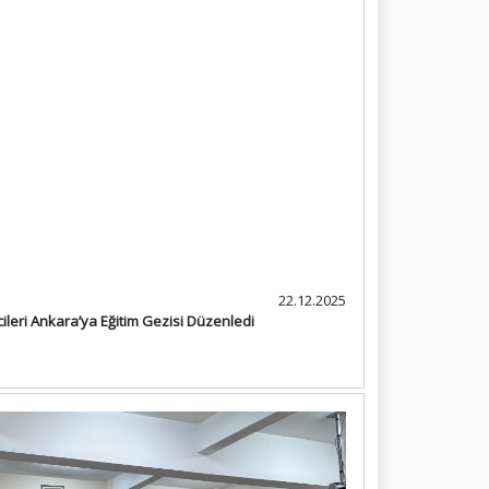
22.12.2025
eri Ankara’ya Eğitim Gezisi Düzenledi