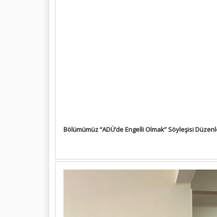
Bölümümüz “ADÜ’de Engelli Olmak” Söyleşisi Düzenl