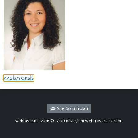
AKBİS/YÖKSİS
Site Sorumluları
webtasarım - 2026 © - ADÜ Bilgi İşlem Web Tasarım Grubu