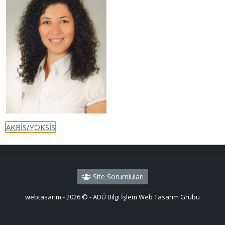
AKBİS/YÖKSİS
Site Sorumluları
webtasarım - 2026 © - ADÜ Bilgi İşlem Web Tasarım Grubu