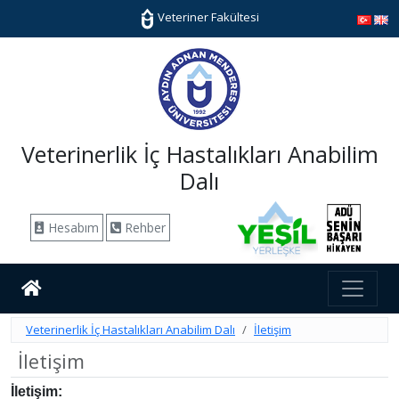
Veteriner Fakültesi
Veterinerlik İç Hastalıkları Anabilim
Dalı
Hesabım
Rehber
Veterinerlik İç Hastalıkları Anabilim Dalı
İletişim
İletişim
İletişim: