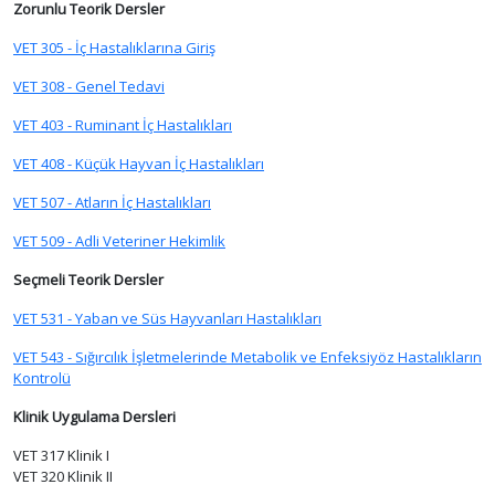
Zorunlu Teorik Dersler
VET 305 - İç Hastalıklarına Giriş
VET 308 - Genel Tedavi
VET 403 - Ruminant İç Hastalıkları
VET 408 - Küçük Hayvan İç Hastalıkları
VET 507 - Atların İç Hastalıkları
VET 509 - Adli Veteriner Hekimlik
Seçmeli Teorik Dersler
VET 531 - Yaban ve Süs Hayvanları Hastalıkları
VET 543 - Sığırcılık İşletmelerinde Metabolik ve Enfeksiyöz Hastalıkların
Kontrolü
Klinik Uygulama Dersleri
VET 317 Klinik I
VET 320 Klinik II