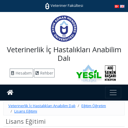
Veteriner Fakültesi
Veterinerlik İç Hastalıkları Anabilim
Dalı
Hesabım
Rehber
Veterinerlik İç Hastalıkları Anabilim Dalı
Eğitim Öğretim
Lisans Eğitimi
Lisans Eğitimi