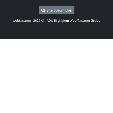
Site Sorumluları
webtasarım - 2026 © - ADÜ Bilgi İşlem Web Tasarım Grubu