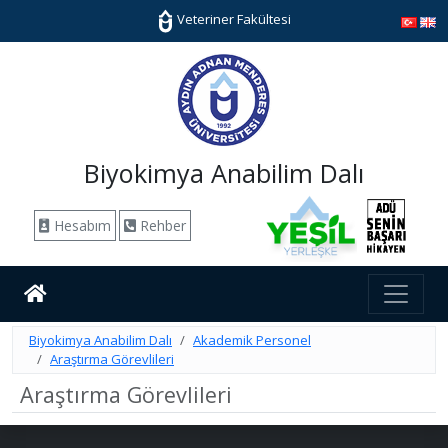
Veteriner Fakültesi
Biyokimya Anabilim Dalı
Hesabım
Rehber
Biyokimya Anabilim Dalı
Akademik Personel
Araştırma Görevlileri
Araştırma Görevlileri